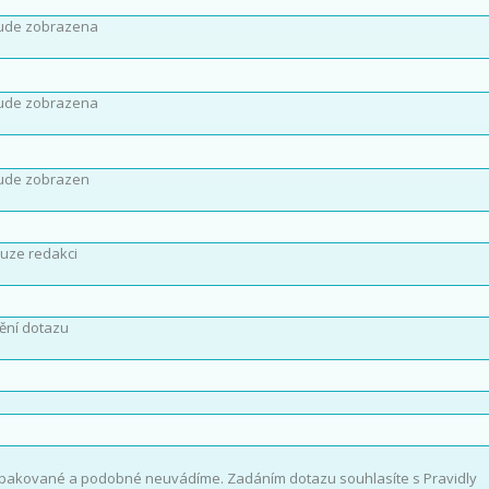
ude zobrazena
ude zobrazena
ude zobrazen
uze redakci
ění dotazu
opakované a podobné neuvádíme. Zadáním dotazu souhlasíte s Pravidly