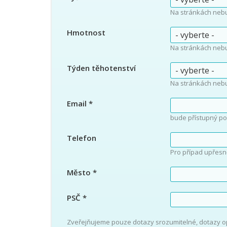
Na stránkách neb
Hmotnost
Na stránkách neb
Týden těhotenství
Na stránkách neb
Email
*
bude přístupný po
Telefon
Pro případ upřesn
Město
*
PSČ
*
Zveřejňujeme pouze dotazy srozumitelné, dotazy 