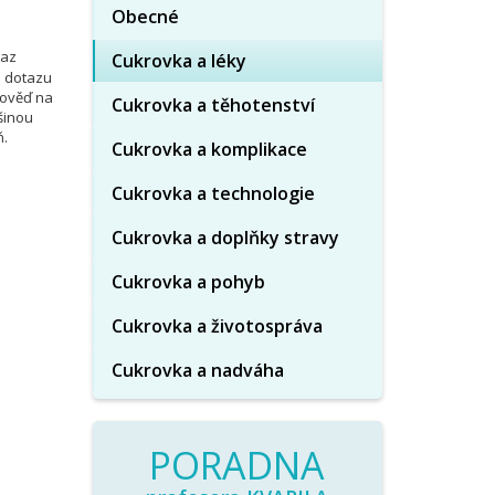
Obecné
taz
Cukrovka a léky
o dotazu
pověď na
Cukrovka a těhotenství
šinou
ň.
Cukrovka a komplikace
Cukrovka a technologie
Cukrovka a doplňky stravy
Cukrovka a pohyb
Cukrovka a životospráva
Cukrovka a nadváha
PORADNA