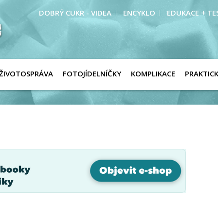
DOBRÝ CUKR - VIDEA
ENCYKLO
EDUKACE + TE
ŽIVOTOSPRÁVA
FOTOJÍDELNÍČKY
KOMPLIKACE
PRAKTIC