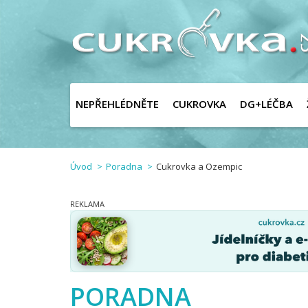
NEPŘEHLÉDNĚTE
CUKROVKA
DG+LÉČBA
Úvod
Poradna
Cukrovka a Ozempic
PORADNA