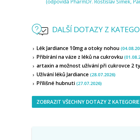
(odpovídá PharmDr. Rostislav Šimek, Pan
DALŠÍ DOTAZY Z KATEGOR
Lék Jardiance 10mg a otoky nohou
(04.08.20
Přibírání na váze z léků na cukrovku
(01.08.
artaxin a možnost užívání při cukrovce 2 
Užívání léků Jardiance
(28.07.2026)
Přílišné hubnuti
(27.07.2026)
ZOBRAZIT VŠECHNY DOTAZY Z KATEGORIE 