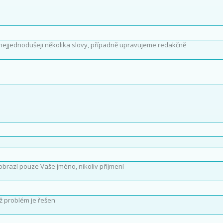
nejjednodušeji několika slovy, případně upravujeme redakčně
obrazí pouze Vaše jméno, nikoliv příjmení
íž problém je řešen