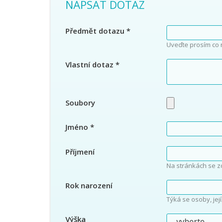
NAPSAT DOTAZ
Předmět dotazu
*
Uveďte prosím co 
Vlastní dotaz
*
Soubory
Jméno
*
Příjmení
Na stránkách se z
Rok narození
Týká se osoby, jej
Výška