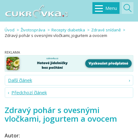
Menu
Úvod
Životospráva
Recepty diabetika
Zdravé snídaně
Zdravý pohár s ovesnými vločkami, jogurtem a ovocem
Další článek
Předchozí článek
Zdravý pohár s ovesnými
vločkami, jogurtem a ovocem
Autor: