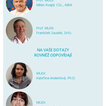
Prof. MUDr.
Milan Kvapil, CSc., MBA
Prof. MUDr.
František Saudek, DrSc.
NA VAŠE DOTAZY
ROVNĚŽ ODPOVÍDAJÍ
MUDr.
Kateřina Anderlová, Ph.D.
MUDr.