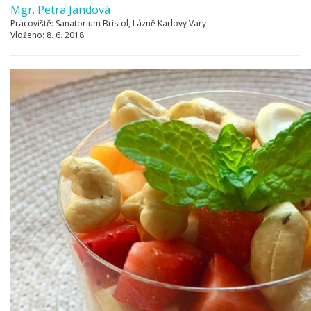
Mgr. Petra Jandová
Pracoviště:
Sanatorium Bristol, Lázně Karlovy Vary
Vloženo:
8. 6. 2018