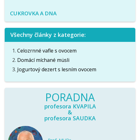
CUKROVKA A DNA
Všechny články z kategorie:
Celozrnné vafle s ovocem
Domácí míchané müsli
Jogurtový dezert s lesním ovocem
PORADNA
profesora KVAPILA
&
profesora SAUDKA