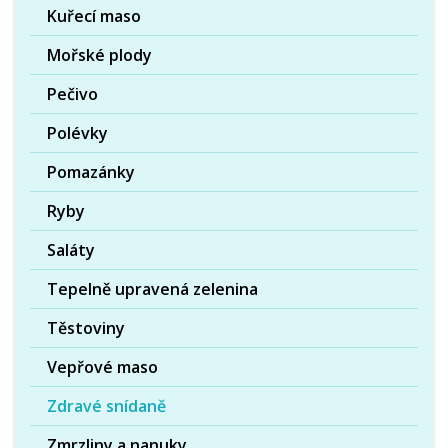
Kuřecí maso
Mořské plody
Pečivo
Polévky
Pomazánky
Ryby
Saláty
Tepelně upravená zelenina
Těstoviny
Vepřové maso
Zdravé snídaně
Zmrzliny a nanuky