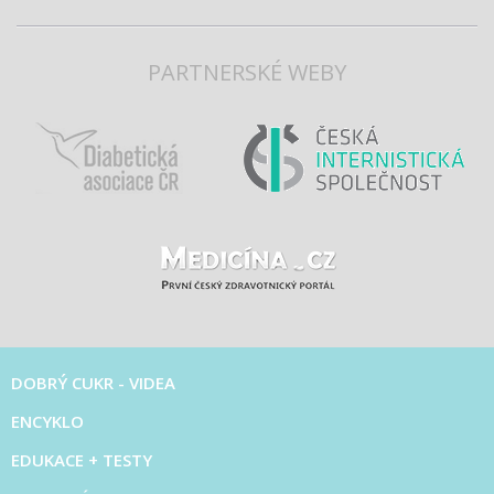
PARTNERSKÉ WEBY
DOBRÝ CUKR - VIDEA
ENCYKLO
EDUKACE + TESTY