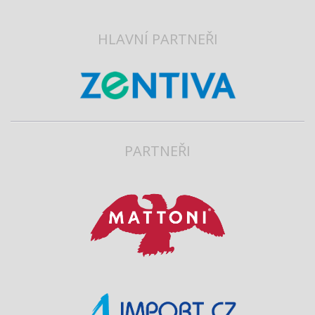
HLAVNÍ PARTNEŘI
PARTNEŘI