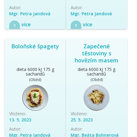
Autor:
Autor:
Mgr. Petra Jandová
Mgr. Petra Jandová
více
více
Boloňské špagety
Zapečené
těstoviny s
hovězím masem
dieta 6000 kJ 175 g
dieta 6000 kJ 175 g
sacharidů
sacharidů
(Oběd)
(Oběd)
Vloženo:
Vloženo:
13. 5. 2023
25. 5. 2023
Autor:
Autor:
Mgr. Petra Jandová
Mgr. Beáta Bohnerová