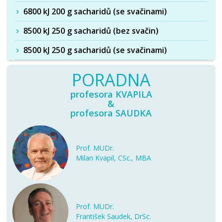
6800 kJ 200 g sacharidů (se svačinami)
8500 kJ 250 g sacharidů (bez svačin)
8500 kJ 250 g sacharidů (se svačinami)
PORADNA
profesora KVAPILA
&
profesora SAUDKA
Prof. MUDr.
Milan Kvapil, CSc., MBA
Prof. MUDr.
František Saudek, DrSc.