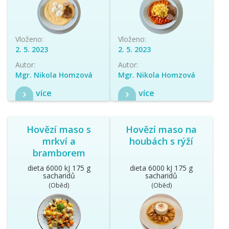
Vloženo:
Vloženo:
2. 5. 2023
2. 5. 2023
Autor:
Autor:
Mgr. Nikola Homzová
Mgr. Nikola Homzová
více
více
Hovězí maso s
Hovězí maso na
mrkví a
houbách s rýží
bramborem
dieta 6000 kJ 175 g
dieta 6000 kJ 175 g
sacharidů
sacharidů
(Oběd)
(Oběd)