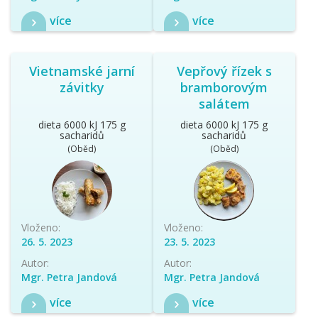
více
více
Vietnamské jarní
Vepřový řízek s
závitky
bramborovým
salátem
dieta 6000 kJ 175 g
dieta 6000 kJ 175 g
sacharidů
sacharidů
(Oběd)
(Oběd)
Vloženo:
Vloženo:
26. 5. 2023
23. 5. 2023
Autor:
Autor:
Mgr. Petra Jandová
Mgr. Petra Jandová
více
více