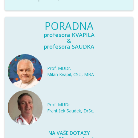
PORADNA
profesora KVAPILA
&
profesora SAUDKA
Prof. MUDr.
Milan Kvapil, CSc., MBA
Prof. MUDr.
František Saudek, DrSc.
NA VAŠE DOTAZY