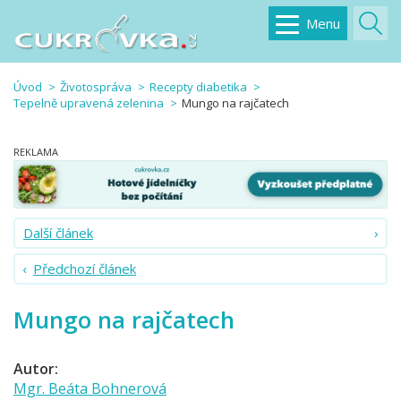
Menu
Úvod
Životospráva
Recepty diabetika
Tepelně upravená zelenina
Mungo na rajčatech
Další článek
Předchozí článek
Mungo na rajčatech
Autor:
Mgr. Beáta Bohnerová