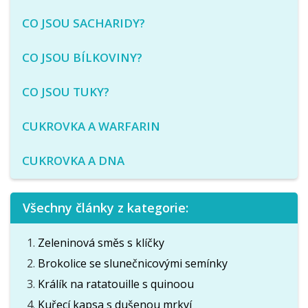
CO JSOU SACHARIDY?
CO JSOU BÍLKOVINY?
CO JSOU TUKY?
CUKROVKA A WARFARIN
CUKROVKA A DNA
Všechny články z kategorie:
Zeleninová směs s klíčky
Brokolice se slunečnicovými semínky
Králík na ratatouille s quinoou
Kuřecí kapsa s dušenou mrkví