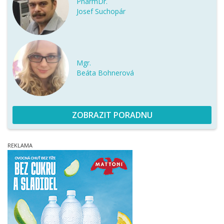
PharmDr.
Josef Suchopár
Mgr.
Beáta Bohnerová
ZOBRAZIT PORADNU