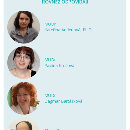
ROVNĚŽ ODPOVÍDAJÍ
MUDr.
Kateřina Anderlová, Ph.D.
MUDr.
Pavlína Krollová
MUDr.
Dagmar Bartášková