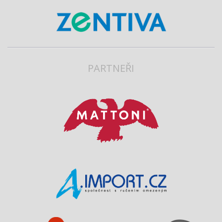
PARTNEŘI