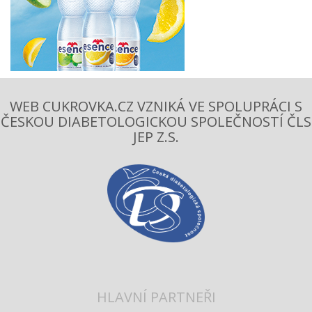
WEB CUKROVKA.CZ VZNIKÁ VE SPOLUPRÁCI S
ČESKOU DIABETOLOGICKOU SPOLEČNOSTÍ ČLS
JEP Z.S.
HLAVNÍ PARTNEŘI