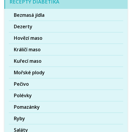
RECEPTY DIABETIKA
Bezmasá jídla
Dezerty
Hovězí maso
Králičí maso
Kuřecí maso
Mořské plody
Pečivo
Polévky
Pomazánky
Ryby
Saláty