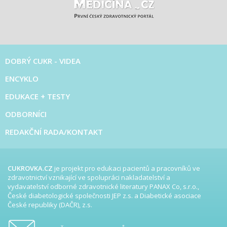
DOBRÝ CUKR - VIDEA
ENCYKLO
EDUKACE + TESTY
ODBORNÍCI
REDAKČNÍ RADA/KONTAKT
CUKROVKA.CZ
je projekt pro edukaci pacientů a pracovníků ve
zdravotnictví vznikající ve spolupráci nakladatelství a
vydavatelství odborné zdravotnické literatury PANAX Co, s.r.o.,
České diabetologické společnosti JEP z.s. a Diabetické asociace
České republiky (DAČR), z.s.