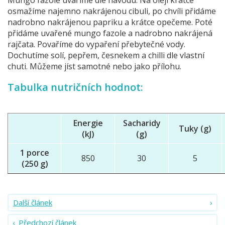
osmažíme najemno nakrájenou cibuli, po chvíli přidáme
nadrobno nakrájenou papriku a krátce opečeme. Poté
přidáme uvařené mungo fazole a nadrobno nakrájená
rajčata. Povaříme do vypaření přebytečné vody.
Dochutíme solí, pepřem, česnekem a chilli dle vlastní
chuti. Můžeme jíst samotné nebo jako přílohu.
Tabulka nutričních hodnot:
Energie
Sacharidy
Tuky (g)
(kJ)
(g)
1 porce
850
30
5
(250 g)
Další článek
Předchozí článek