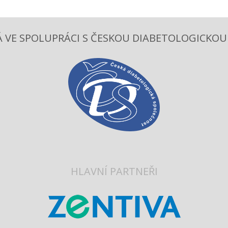
 VE SPOLUPRÁCI S ČESKOU DIABETOLOGICKOU S
HLAVNÍ PARTNEŘI