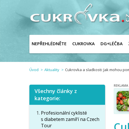
NEPŘEHLÉDNĚTE
CUKROVKA
DG+LÉČBA
Úvod
Aktuality
Cukrovka a sladkosti: Jak mohou pom
Všechny články z
kategorie:
Profesionální cyklisté
s diabetem zamíří na Czech
Cu
Tour