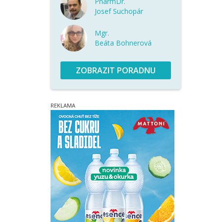
PharmDr.
Josef Suchopár
Mgr.
Beáta Bohnerová
ZOBRAZIT PORADNU