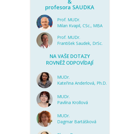
&
profesora SAUDKA
Prof. MUDr.
Milan Kvapil, CSc., MBA
Prof. MUDr.
František Saudek, DrSc.
NA VAŠE DOTAZY
ROVNĚŽ ODPOVÍDAJÍ
MUDr.
Kateřina Anderlová, Ph.D.
MUDr.
Pavlína Krollová
MUDr.
Dagmar Bartášková