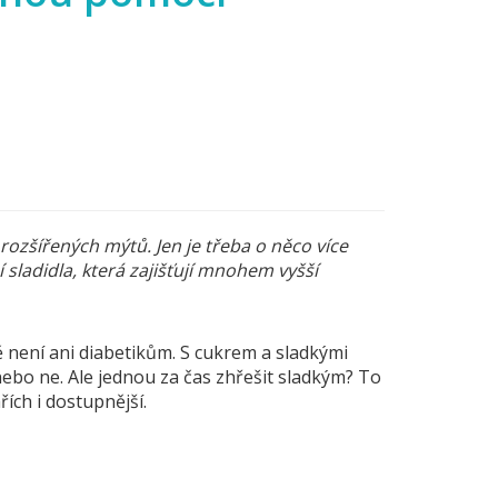
 rozšířených mýtů. Jen je třeba o něco více
í sladidla, která zajišťují mnohem vyšší
ení ani diabetikům. S cukrem a sladkými
nebo ne. Ale jednou za čas zhřešit sladkým? To
řích i dostupnější.