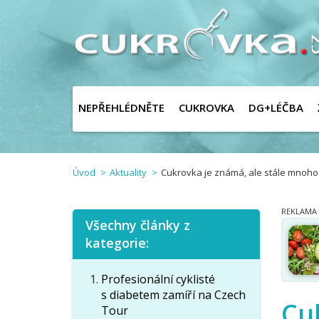
NEPŘEHLÉDNĚTE
CUKROVKA
DG+LÉČBA
Úvod
Aktuality
Cukrovka je známá, ale stále mnoho l
Všechny články z
kategorie:
Profesionální cyklisté
s diabetem zamíří na Czech
Cuk
Tour