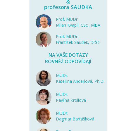
&
profesora SAUDKA
Prof. MUDr.
Milan Kvapil, CSc., MBA
Prof. MUDr.
František Saudek, DrSc.
NA VAŠE DOTAZY
ROVNĚŽ ODPOVÍDAJÍ
MUDr.
Kateřina Anderlová, Ph.D.
MUDr.
Pavlína Krollová
MUDr.
Dagmar Bartášková