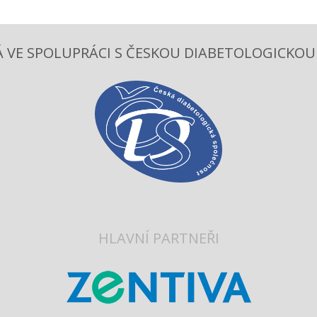
 VE SPOLUPRÁCI S ČESKOU DIABETOLOGICKOU S
HLAVNÍ PARTNEŘI