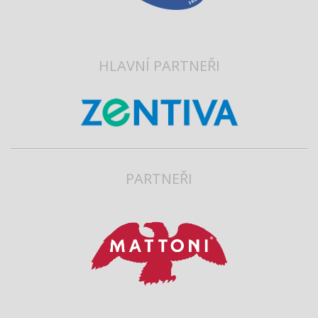
HLAVNÍ PARTNEŘI
PARTNEŘI