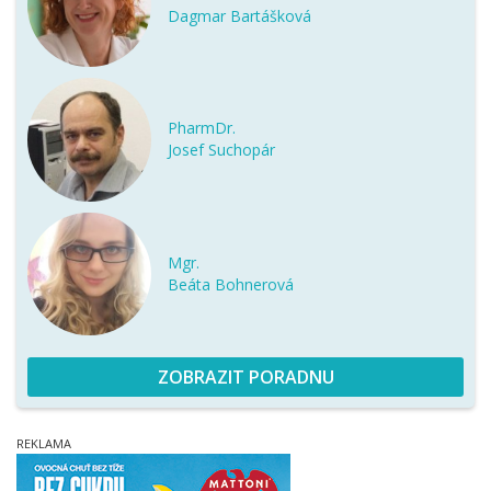
Dagmar Bartášková
PharmDr.
Josef Suchopár
Mgr.
Beáta Bohnerová
ZOBRAZIT PORADNU