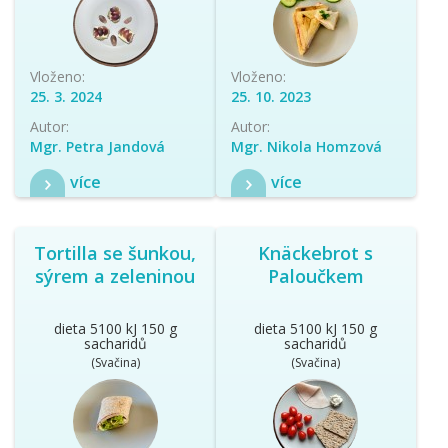
Vloženo:
Vloženo:
25. 3. 2024
25. 10. 2023
Autor:
Autor:
Mgr. Petra Jandová
Mgr. Nikola Homzová
více
více
Tortilla se šunkou,
Knäckebrot s
sýrem a zeleninou
Paloučkem
dieta 5100 kJ 150 g
dieta 5100 kJ 150 g
sacharidů
sacharidů
(Svačina)
(Svačina)