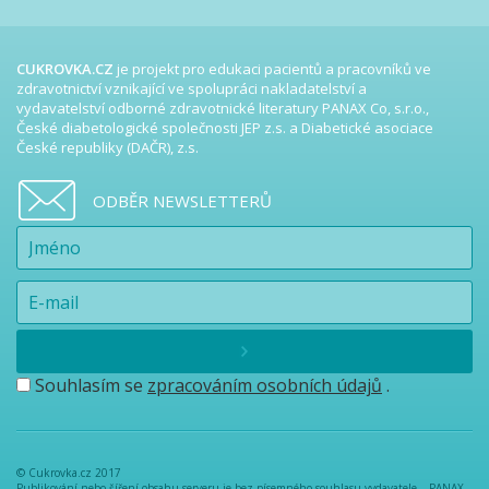
CUKROVKA.CZ
je projekt pro edukaci pacientů a pracovníků ve
zdravotnictví vznikající ve spolupráci nakladatelství a
vydavatelství odborné zdravotnické literatury PANAX Co, s.r.o.,
České diabetologické společnosti JEP z.s. a Diabetické asociace
České republiky (DAČR), z.s.
ODBĚR NEWSLETTERŮ
Souhlasím se
zpracováním osobních údajů
.
© Cukrovka.cz 2017
Publikování nebo šíření obsahu serveru je bez písemného souhlasu vydavatele – PANAX