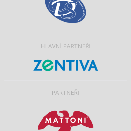
HLAVNÍ PARTNEŘI
PARTNEŘI