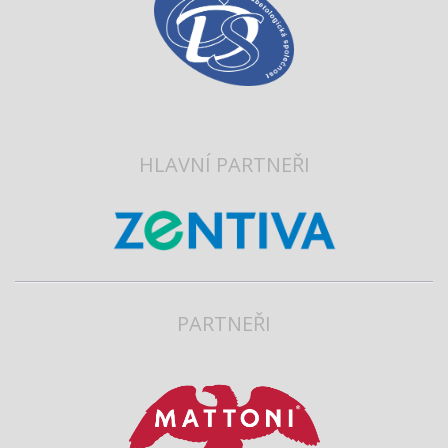
HLAVNÍ PARTNEŘI
PARTNEŘI