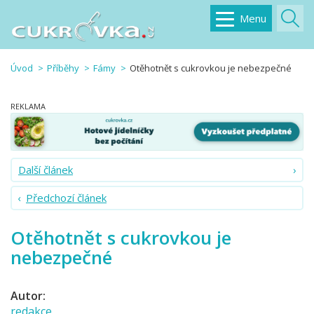
Menu
Úvod
Příběhy
Fámy
Otěhotnět s cukrovkou je nebezpečné
Další článek
Předchozí článek
Otěhotnět s cukrovkou je
nebezpečné
Autor:
redakce