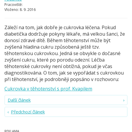
Pracoviště:
Vloženo:
8. 9. 2016
Záleží na tom, jak dobře je cukrovka léčena. Pokud
diabetička dodržuje pokyny lékaře, má velkou šanci, že
donosí zdravé dítě. Během těhotenství může být
zvýšená hladina cukru způsobená ještě tzv.
těhotenskou cukrovkou. Jedná se obvykle o dočasné
zvýšení cukru, které po porodu odezní. Léčba
těhotenské cukrovky není obtížná, pokud je včas
diagnostikována. O tom, jak se vypořádat s cukrovkou
při těhotenství, je podrobněji popsáno v rozhovoru:
Cukrovka v těhotenství s prof. Kvapilem
Další článek
Předchozí článek