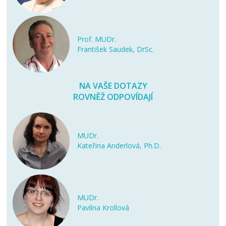
Prof. MUDr.
František Saudek, DrSc.
NA VAŠE DOTAZY
ROVNĚŽ ODPOVÍDAJÍ
MUDr.
Kateřina Anderlová, Ph.D.
MUDr.
Pavlína Krollová