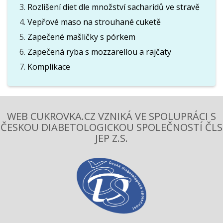
Rozlišení diet dle množství sacharidů ve stravě
Vepřové maso na strouhané cuketě
Zapečené mašličky s pórkem
Zapečená ryba s mozzarellou a rajčaty
Komplikace
WEB CUKROVKA.CZ VZNIKÁ VE SPOLUPRÁCI S
ČESKOU DIABETOLOGICKOU SPOLEČNOSTÍ ČLS
JEP Z.S.