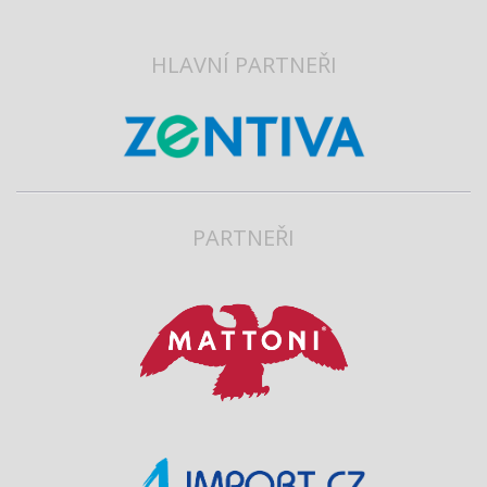
HLAVNÍ PARTNEŘI
PARTNEŘI