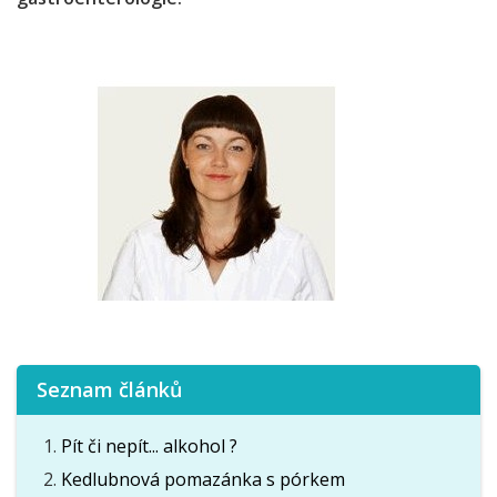
Seznam článků
Pít či nepít... alkohol ?
Kedlubnová pomazánka s pórkem