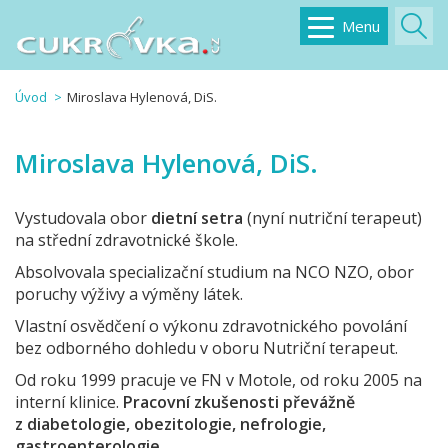
Menu
Úvod
Miroslava Hylenová, DiS.
Miroslava Hylenová, DiS.
Vystudovala obor
dietní setra
(nyní nutriční terapeut)
na střední zdravotnické škole.
Absolvovala specializační studium na NCO NZO, obor
poruchy výživy a výměny látek.
Vlastní osvědčení o výkonu zdravotnického povolání
bez odborného dohledu v oboru Nutriční terapeut.
Od roku 1999 pracuje ve FN v Motole, od roku 2005 na
interní klinice.
Pracovní zkušenosti převážně
z diabetologie, obezitologie, nefrologie,
gastroenterologie.