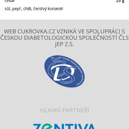
čedar
25 g
sůl, pepř, chilli, čerstvý koriandr
WEB CUKROVKA.CZ VZNIKÁ VE SPOLUPRÁCI S
ČESKOU DIABETOLOGICKOU SPOLEČNOSTÍ ČLS
JEP Z.S.
HLAVNÍ PARTNEŘI