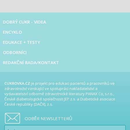
DOBRÝ CUKR - VIDEA
ENCYKLO
EDUKACE + TESTY
ODBORNÍCI
REDAKČNÍ RADA/KONTAKT
CUKROVKA.CZ
je projekt pro edukaci pacientů a pracovníků ve
zdravotnictví vznikající ve spolupráci nakladatelství a
vydavatelství odborné zdravotnické literatury PANAX Co, s.r.o.,
České diabetologické společnosti JEP z.s. a Diabetické asociace
České republiky (DAČR), z.s.
ODBĚR NEWSLETTERŮ