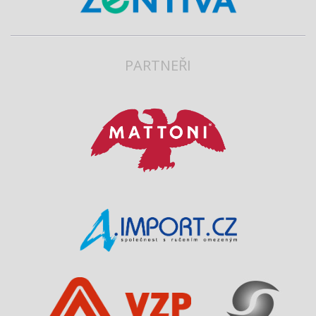
PARTNEŘI