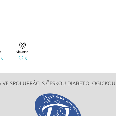
y
Vláknina
 g
9,2 g
 VE SPOLUPRÁCI S ČESKOU DIABETOLOGICKOU S