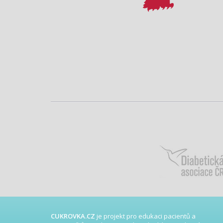
CUKROVKA.CZ
je projekt pro edukaci pacientů a