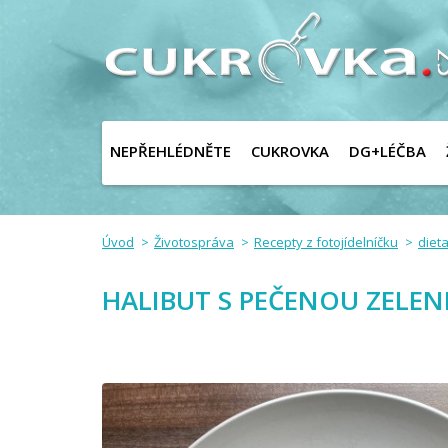
NEPŘEHLÉDNĚTE
CUKROVKA
DG+LÉČBA
Úvod
Životospráva
Recepty z fotojídelníčku
dieta
HALIBUT S PEČENOU ZELE