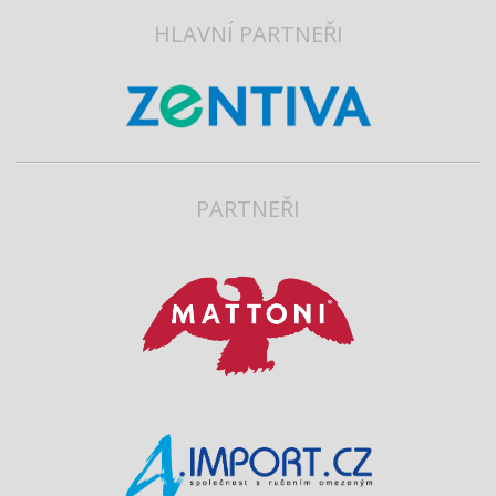
HLAVNÍ PARTNEŘI
PARTNEŘI