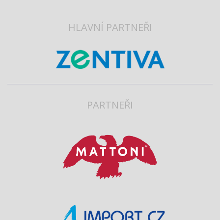
HLAVNÍ PARTNEŘI
PARTNEŘI