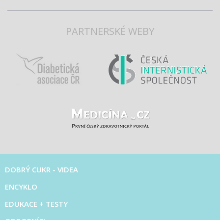
PARTNERSKÉ WEBY
DOBRÝ CUKR - VIDEA
ENCYKLO
EDUKACE + TESTY