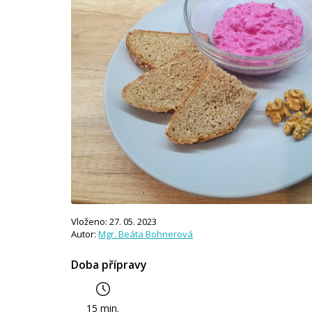
Vloženo: 27. 05. 2023
Autor:
Mgr. Beáta Bohnerová
Doba přípravy
15 min.