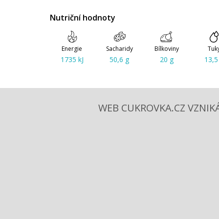
Nutriční hodnoty
Energie
Sacharidy
Bílkoviny
Tuk
1735 kJ
50,6 g
20 g
13,5
WEB CUKROVKA.CZ VZNIKÁ