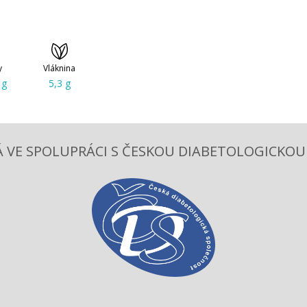
y
Vláknina
 g
5,3 g
 VE SPOLUPRÁCI S ČESKOU DIABETOLOGICKOU S