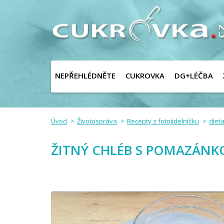
NEPŘEHLÉDNĚTE
CUKROVKA
DG+LÉČBA
Úvod
Životospráva
Recepty z fotojídelníčku
dieta
ŽITNÝ CHLÉB S POMAZÁNKO