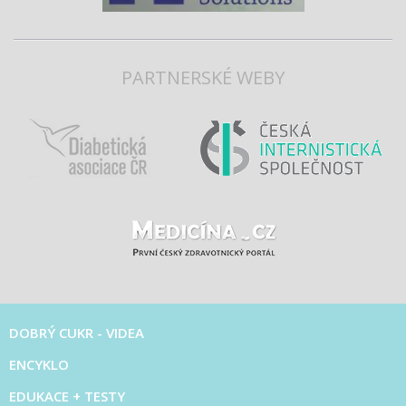
PARTNERSKÉ WEBY
DOBRÝ CUKR - VIDEA
ENCYKLO
EDUKACE + TESTY