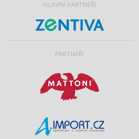
HLAVNÍ PARTNEŘI
PARTNEŘI