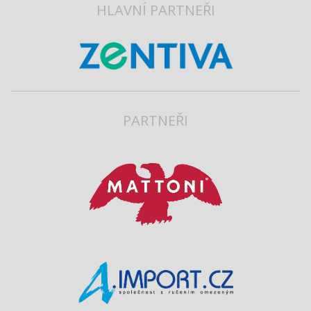
HLAVNÍ PARTNEŘI
PARTNEŘI