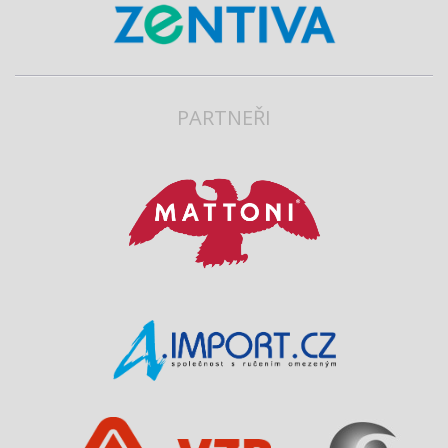
PARTNEŘI