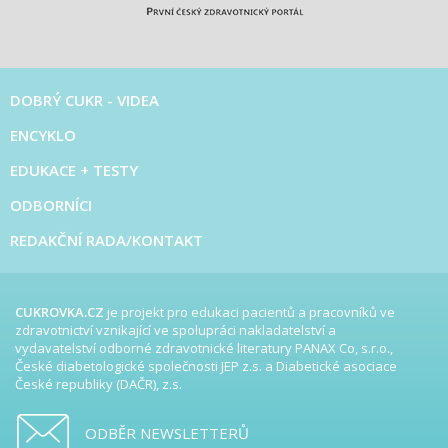
DOBRÝ CUKR - VIDEA
ENCYKLO
EDUKACE + TESTY
ODBORNÍCI
REDAKČNÍ RADA/KONTAKT
CUKROVKA.CZ
je projekt pro edukaci pacientů a pracovníků ve
zdravotnictví vznikající ve spolupráci nakladatelství a
vydavatelství odborné zdravotnické literatury PANAX Co, s.r.o.,
České diabetologické společnosti JEP z.s. a Diabetické asociace
České republiky (DAČR), z.s.
ODBĚR NEWSLETTERŮ