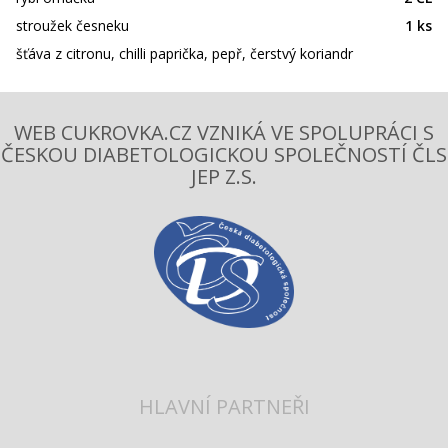
stroužek česneku
1 ks
šťáva z citronu, chilli paprička, pepř, čerstvý koriandr
WEB CUKROVKA.CZ VZNIKÁ VE SPOLUPRÁCI S
ČESKOU DIABETOLOGICKOU SPOLEČNOSTÍ ČLS
JEP Z.S.
HLAVNÍ PARTNEŘI