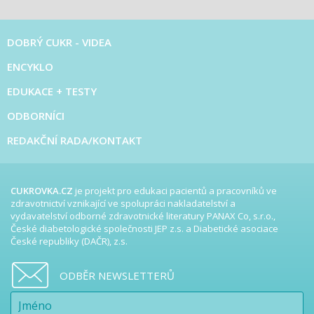
DOBRÝ CUKR - VIDEA
ENCYKLO
EDUKACE + TESTY
ODBORNÍCI
REDAKČNÍ RADA/KONTAKT
CUKROVKA.CZ
je projekt pro edukaci pacientů a pracovníků ve
zdravotnictví vznikající ve spolupráci nakladatelství a
vydavatelství odborné zdravotnické literatury PANAX Co, s.r.o.,
České diabetologické společnosti JEP z.s. a Diabetické asociace
České republiky (DAČR), z.s.
ODBĚR NEWSLETTERŮ