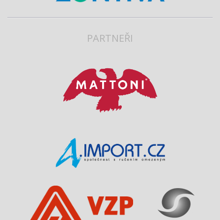
PARTNEŘI