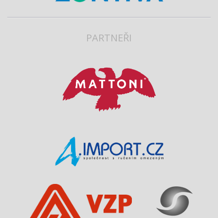
PARTNEŘI