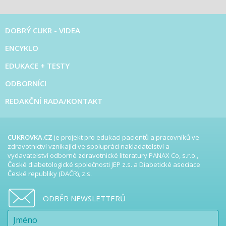
DOBRÝ CUKR - VIDEA
ENCYKLO
EDUKACE + TESTY
ODBORNÍCI
REDAKČNÍ RADA/KONTAKT
CUKROVKA.CZ
je projekt pro edukaci pacientů a pracovníků ve
zdravotnictví vznikající ve spolupráci nakladatelství a
vydavatelství odborné zdravotnické literatury PANAX Co, s.r.o.,
České diabetologické společnosti JEP z.s. a Diabetické asociace
České republiky (DAČR), z.s.
ODBĚR NEWSLETTERŮ