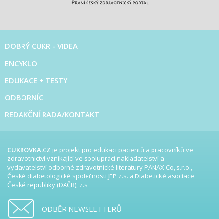
DOBRÝ CUKR - VIDEA
ENCYKLO
EDUKACE + TESTY
ODBORNÍCI
REDAKČNÍ RADA/KONTAKT
CUKROVKA.CZ
je projekt pro edukaci pacientů a pracovníků ve
zdravotnictví vznikající ve spolupráci nakladatelství a
vydavatelství odborné zdravotnické literatury PANAX Co, s.r.o.,
České diabetologické společnosti JEP z.s. a Diabetické asociace
České republiky (DAČR), z.s.
ODBĚR NEWSLETTERŮ