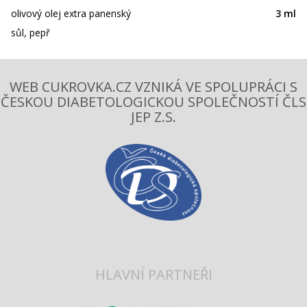
olivový olej extra panenský
3 ml
sůl, pepř
WEB CUKROVKA.CZ VZNIKÁ VE SPOLUPRÁCI S
ČESKOU DIABETOLOGICKOU SPOLEČNOSTÍ ČLS
JEP Z.S.
HLAVNÍ PARTNEŘI