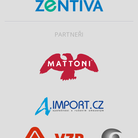
PARTNEŘI