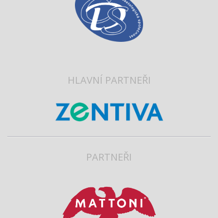
HLAVNÍ PARTNEŘI
PARTNEŘI