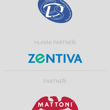
HLAVNÍ PARTNEŘI
PARTNEŘI