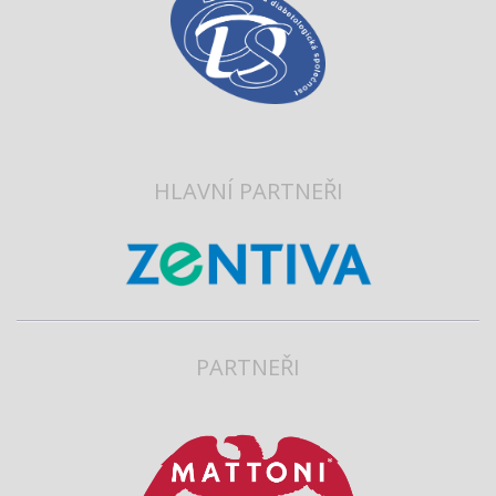
HLAVNÍ PARTNEŘI
PARTNEŘI