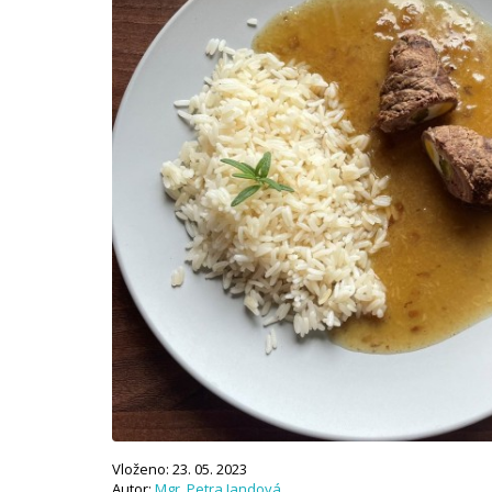
Vloženo: 23. 05. 2023
Autor:
Mgr. Petra Jandová