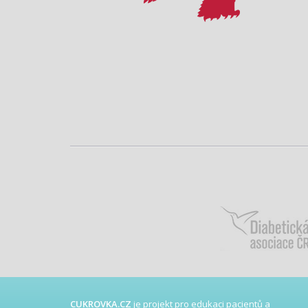
CUKROVKA.CZ
je projekt pro edukaci pacientů a