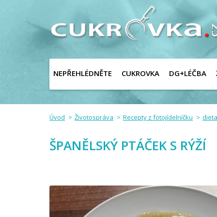
NEPŘEHLÉDNĚTE
CUKROVKA
DG+LÉČBA
Úvod
Životospráva
Recepty z fotojídelníčku
dieta
ŠPANĚLSKÝ PTÁČEK S RÝŽÍ