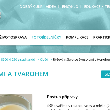
DOBRÝ CUKR - VIDEA
ENCYKLO
EDUKACE + TE
ŽIVOTOSPRÁVA
FOTOJÍDELNÍČKY
KOMPLIKACE
PRAKTIC
 8500 kJ 250 g sacharidů
Oběd
Rýžový nákyp se švestkami a tvaroh
AMI A TVAROHEM
SE
Postup přípravy
Rýži uvaříme v roztoku vody a mléka (