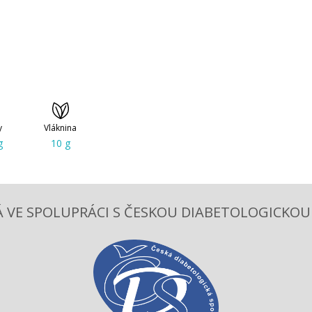
y
Vláknina
g
10 g
 VE SPOLUPRÁCI S ČESKOU DIABETOLOGICKOU S