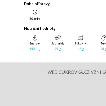
Doba přípravy
50 min.
Nutriční hodnoty
Energie
Sacharidy
Bílkoviny
Tuk
3541 kJ
99 g
42 g
28 
WEB CUKROVKA.CZ VZNIKÁ