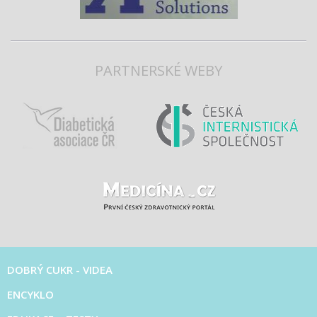
PARTNERSKÉ WEBY
DOBRÝ CUKR - VIDEA
ENCYKLO