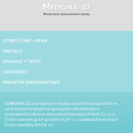
DOBRÝ CUKR - VIDEA
ENCYKLO
EDUKACE + TESTY
ODBORNÍCI
REDAKČNÍ RADA/KONTAKT
CUKROVKA.CZ
je projekt pro edukaci pacientů a pracovníků ve
zdravotnictví vznikající ve spolupráci nakladatelství a
vydavatelství odborné zdravotnické literatury PANAX Co, s.r.o.,
České diabetologické společnosti JEP z.s. a Diabetické asociace
České republiky (DAČR), z.s.