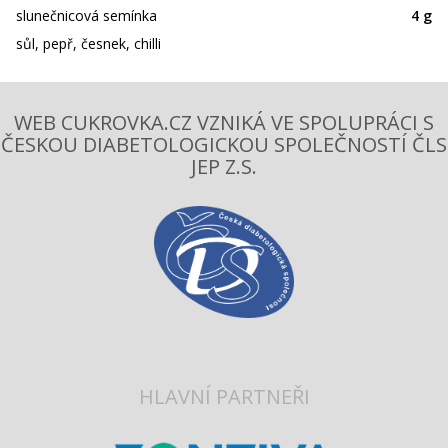
slunečnicová semínka
4 g
sůl, pepř, česnek, chilli
WEB CUKROVKA.CZ VZNIKÁ VE SPOLUPRÁCI S
ČESKOU DIABETOLOGICKOU SPOLEČNOSTÍ ČLS
JEP Z.S.
HLAVNÍ PARTNEŘI