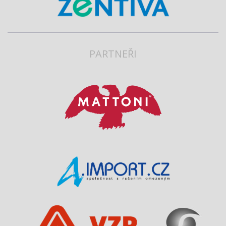
PARTNEŘI