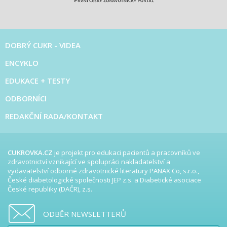
DOBRÝ CUKR - VIDEA
ENCYKLO
EDUKACE + TESTY
ODBORNÍCI
REDAKČNÍ RADA/KONTAKT
CUKROVKA.CZ
je projekt pro edukaci pacientů a pracovníků ve
zdravotnictví vznikající ve spolupráci nakladatelství a
vydavatelství odborné zdravotnické literatury PANAX Co, s.r.o.,
České diabetologické společnosti JEP z.s. a Diabetické asociace
České republiky (DAČR), z.s.
ODBĚR NEWSLETTERŮ