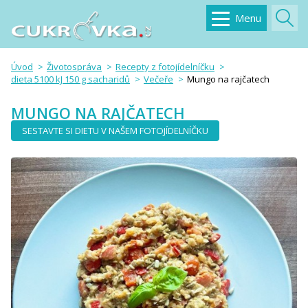
Menu
Úvod
Životospráva
Recepty z fotojídelníčku
dieta 5100 kJ 150 g sacharidů
Večeře
Mungo na rajčatech
MUNGO NA RAJČATECH
SESTAVTE SI DIETU V NAŠEM FOTOJÍDELNÍČKU