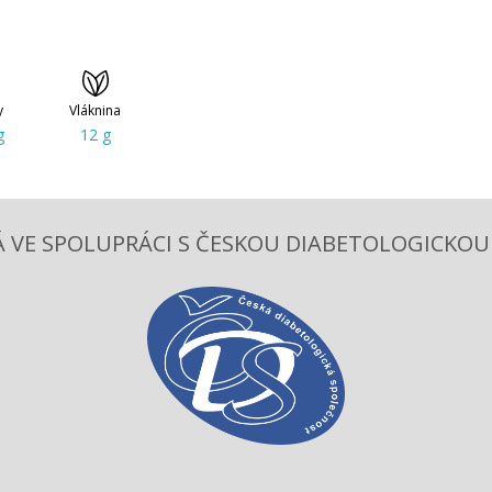
y
Vláknina
g
12 g
 VE SPOLUPRÁCI S ČESKOU DIABETOLOGICKOU S