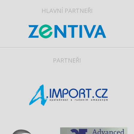
HLAVNÍ PARTNEŘI
PARTNEŘI