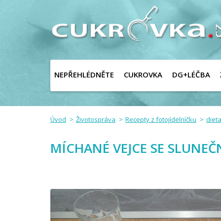
NEPŘEHLÉDNĚTE
CUKROVKA
DG+LÉČBA
Úvod
Životospráva
Recepty z fotojídelníčku
dieta
MÍCHANÉ VEJCE SE SLUNE