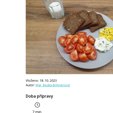
Vloženo: 18. 10. 2023
Autor:
Mgr. Beáta Bohnerová
Doba přípravy
7 min.