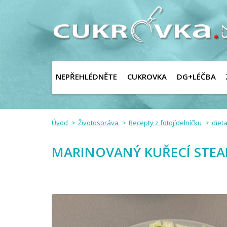
NEPŘEHLÉDNĚTE
CUKROVKA
DG+LÉČBA
Úvod
Životospráva
Recepty z fotojídelníčku
dieta
MARINOVANÝ KUŘECÍ STEA