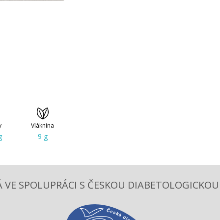
y
Vláknina
g
9 g
 VE SPOLUPRÁCI S ČESKOU DIABETOLOGICKOU S