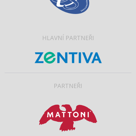
HLAVNÍ PARTNEŘI
PARTNEŘI