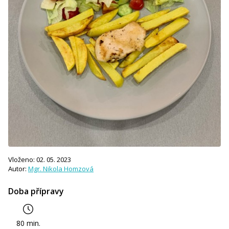
Vloženo: 02. 05. 2023
Autor:
Mgr. Nikola Homzová
Doba přípravy
80 min.