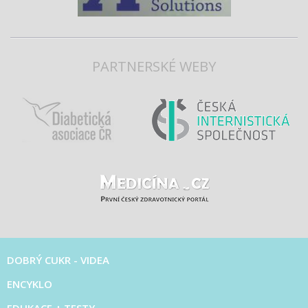
PARTNERSKÉ WEBY
DOBRÝ CUKR - VIDEA
ENCYKLO
EDUKACE + TESTY