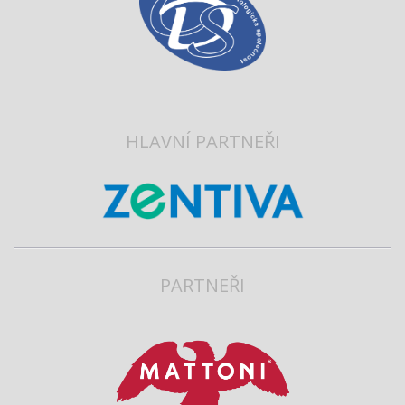
HLAVNÍ PARTNEŘI
PARTNEŘI