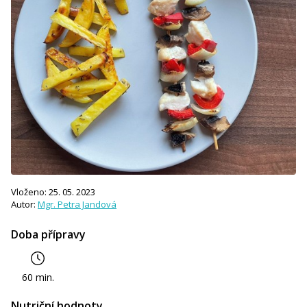
Vloženo: 25. 05. 2023
Autor:
Mgr. Petra Jandová
Doba přípravy
60 min.
Nutriční hodnoty