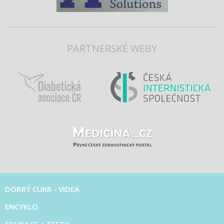
PARTNERSKÉ WEBY
DOBRÝ CUKR - VIDEA
ENCYKLO
EDUKACE + TESTY