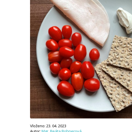
Vloženo: 23. 04. 2023
Autor:
Mgr. Beáta Bohnerová