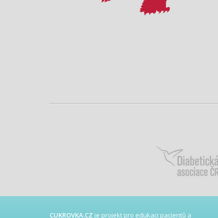
CUKROVKA.CZ
je projekt pro edukaci pacientů a