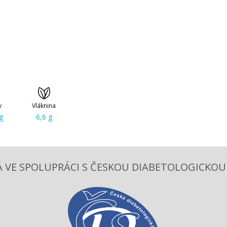
y
Vláknina
g
6,6 g
 VE SPOLUPRÁCI S ČESKOU DIABETOLOGICKOU S