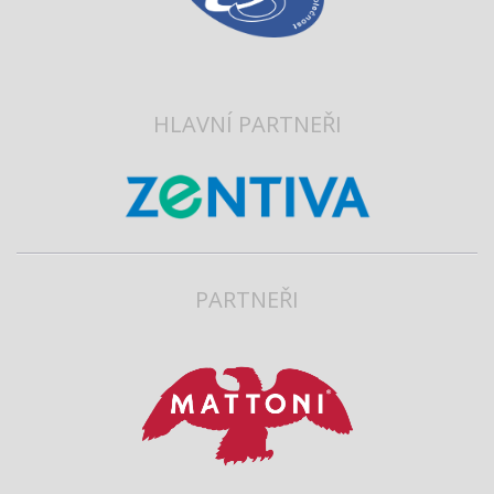
HLAVNÍ PARTNEŘI
PARTNEŘI