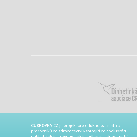
CUKROVKA.CZ
je projekt pro edukaci pacientů a
pracovníků ve zdravotnictví vznikající ve spolupráci
nakladatelství a vydavatelství odborné zdravotnické