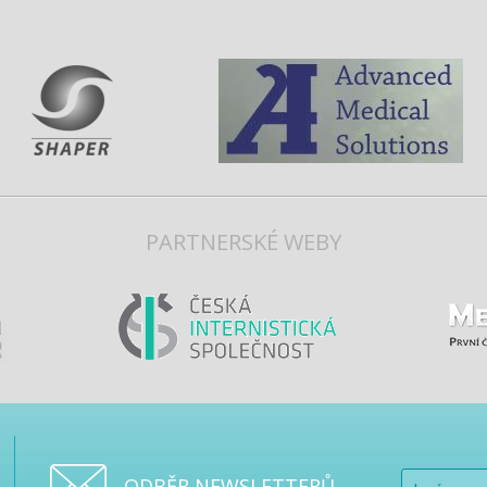
PARTNERSKÉ WEBY
ODBĚR NEWSLETTERŮ