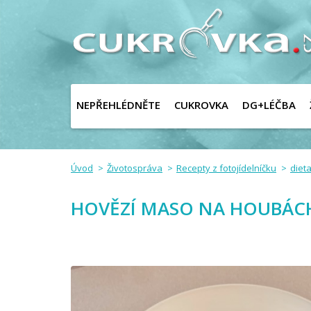
NEPŘEHLÉDNĚTE
CUKROVKA
DG+LÉČBA
Úvod
Životospráva
Recepty z fotojídelníčku
dieta
HOVĚZÍ MASO NA HOUBÁCH