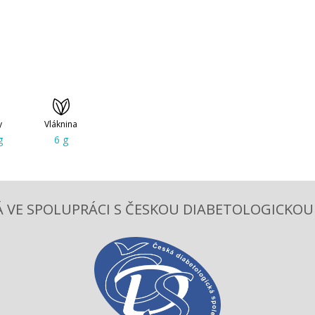
y
Vláknina
g
6 g
 VE SPOLUPRÁCI S ČESKOU DIABETOLOGICKOU S