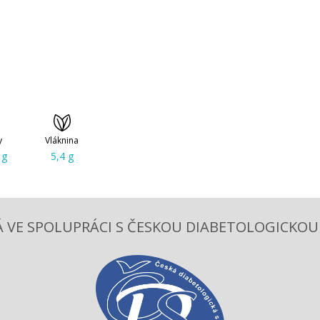
y
Vláknina
 g
5,4 g
 VE SPOLUPRÁCI S ČESKOU DIABETOLOGICKOU S