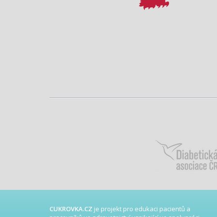
CUKROVKA.CZ
je projekt pro edukaci pacientů a