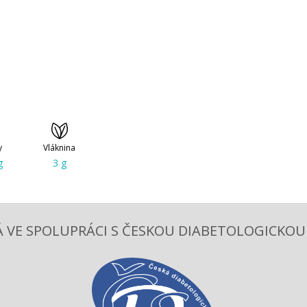
y
Vláknina
g
3 g
 VE SPOLUPRÁCI S ČESKOU DIABETOLOGICKOU S