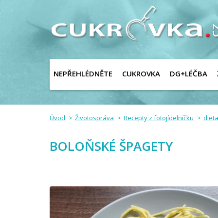
NEPŘEHLÉDNĚTE
CUKROVKA
DG+LÉČBA
Úvod
Životospráva
Recepty z fotojídelníčku
dieta
BOLOŇSKÉ ŠPAGETY