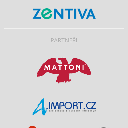
PARTNEŘI