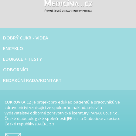
DOBRÝ CUKR - VIDEA
ENCYKLO
EDUKACE + TESTY
ODBORNÍCI
REDAKČNÍ RADA/KONTAKT
CUKROVKA.CZ
je projekt pro edukaci pacientů a pracovníků ve
zdravotnictví vznikající ve spolupráci nakladatelství a
vydavatelství odborné zdravotnické literatury PANAX Co, s.r.o.,
České diabetologické společnosti JEP z.s. a Diabetické asociace
České republiky (DAČR), z.s.