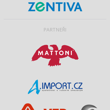
PARTNEŘI