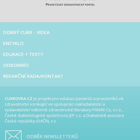
DOBRÝ CUKR - VIDEA
ENCYKLO
EDUKACE + TESTY
ODBORNÍCI
REDAKČNÍ RADA/KONTAKT
CUKROVKA.CZ
je projekt pro edukaci pacientů a pracovníků ve
zdravotnictví vznikající ve spolupráci nakladatelství a
vydavatelství odborné zdravotnické literatury PANAX Co, s.r.o.,
České diabetologické společnosti JEP z.s. a Diabetické asociace
České republiky (DAČR), z.s.
ODBĚR NEWSLETTERŮ