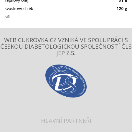
řepkový olej
3 ml
kváskový chléb
120 g
sůl
WEB CUKROVKA.CZ VZNIKÁ VE SPOLUPRÁCI S
ČESKOU DIABETOLOGICKOU SPOLEČNOSTÍ ČLS
JEP Z.S.
HLAVNÍ PARTNEŘI