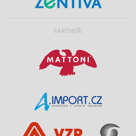
PARTNEŘI