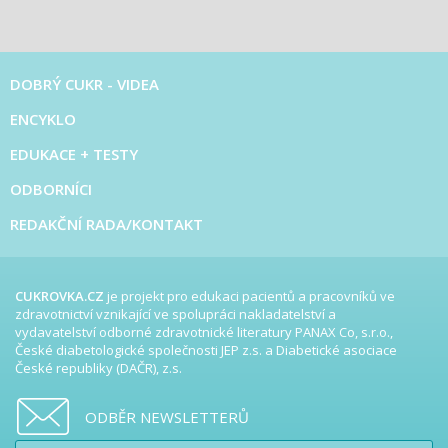
DOBRÝ CUKR - VIDEA
ENCYKLO
EDUKACE + TESTY
ODBORNÍCI
REDAKČNÍ RADA/KONTAKT
CUKROVKA.CZ
je projekt pro edukaci pacientů a pracovníků ve
zdravotnictví vznikající ve spolupráci nakladatelství a
vydavatelství odborné zdravotnické literatury PANAX Co, s.r.o.,
České diabetologické společnosti JEP z.s. a Diabetické asociace
České republiky (DAČR), z.s.
ODBĚR NEWSLETTERŮ