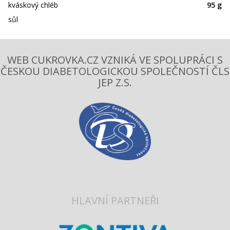
kváskový chléb
95 g
sůl
WEB CUKROVKA.CZ VZNIKÁ VE SPOLUPRÁCI S
ČESKOU DIABETOLOGICKOU SPOLEČNOSTÍ ČLS
JEP Z.S.
HLAVNÍ PARTNEŘI