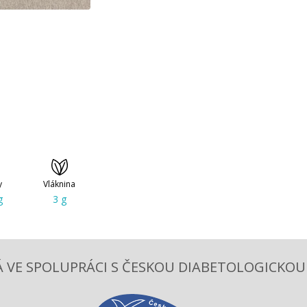
y
Vláknina
g
3 g
 VE SPOLUPRÁCI S ČESKOU DIABETOLOGICKOU S