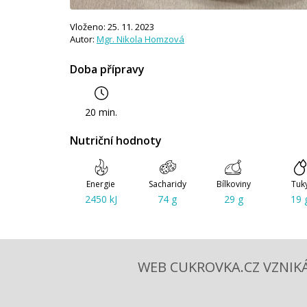
Vloženo: 25. 11. 2023
Autor:
Mgr. Nikola Homzová
Doba přípravy
20 min.
Nutriční hodnoty
Energie
Sacharidy
Bílkoviny
Tuk
2450 kJ
74 g
29 g
19 
WEB CUKROVKA.CZ VZNIKÁ