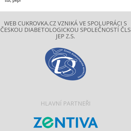
sůl, pepř
WEB CUKROVKA.CZ VZNIKÁ VE SPOLUPRÁCI S
ČESKOU DIABETOLOGICKOU SPOLEČNOSTÍ ČLS
JEP Z.S.
HLAVNÍ PARTNEŘI