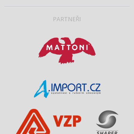
PARTNEŘI