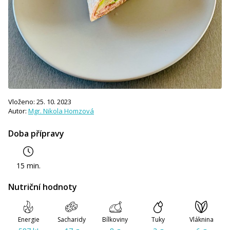
Vloženo: 25. 10. 2023
Autor:
Mgr. Nikola Homzová
Doba přípravy
15 min.
Nutriční hodnoty
Energie
Sacharidy
Bílkoviny
Tuky
Vláknina