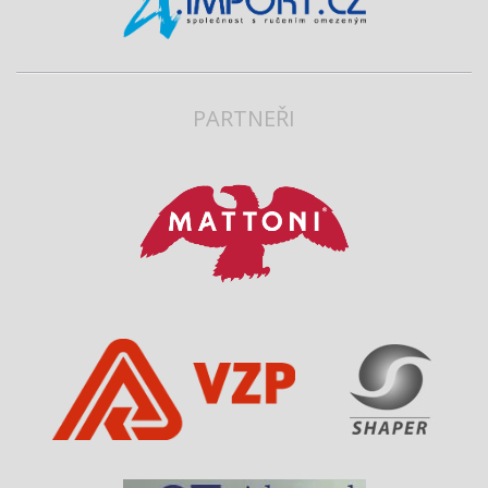
PARTNEŘI