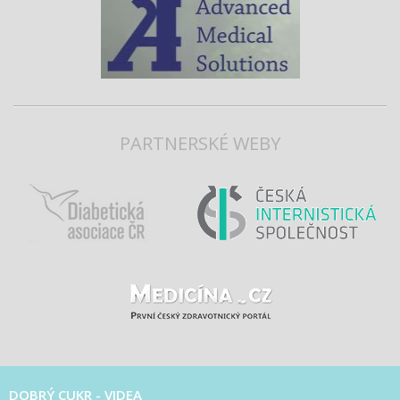
PARTNERSKÉ WEBY
DOBRÝ CUKR - VIDEA