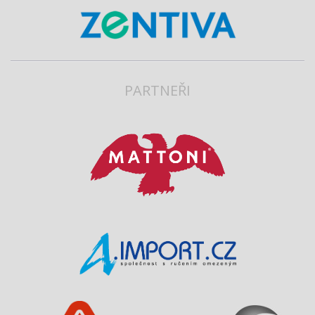
PARTNEŘI