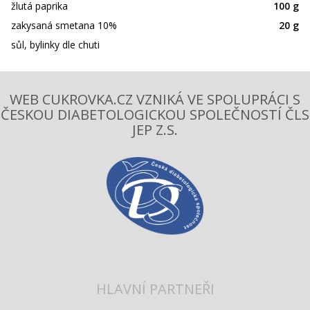
žlutá paprika
100 g
zakysaná smetana 10%
20 g
sůl, bylinky dle chuti
WEB CUKROVKA.CZ VZNIKÁ VE SPOLUPRÁCI S
ČESKOU DIABETOLOGICKOU SPOLEČNOSTÍ ČLS
JEP Z.S.
HLAVNÍ PARTNEŘI