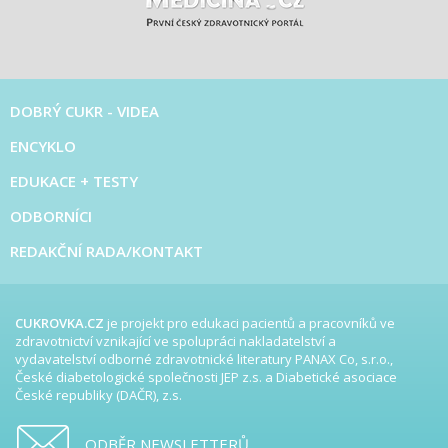
DOBRÝ CUKR - VIDEA
ENCYKLO
EDUKACE + TESTY
ODBORNÍCI
REDAKČNÍ RADA/KONTAKT
CUKROVKA.CZ
je projekt pro edukaci pacientů a pracovníků ve
zdravotnictví vznikající ve spolupráci nakladatelství a
vydavatelství odborné zdravotnické literatury PANAX Co, s.r.o.,
České diabetologické společnosti JEP z.s. a Diabetické asociace
České republiky (DAČR), z.s.
ODBĚR NEWSLETTERŮ